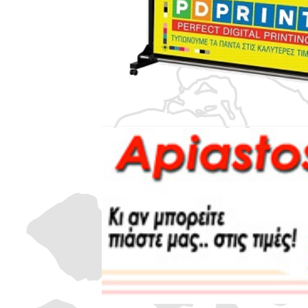
Ψηφιακές εκτυπώσεις μικρού & μεγάλ
Περισσότερα