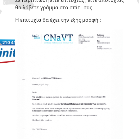
άς !
θα λάβετε γράμμα στο σπίτι σας .
Η επιτυχία θα έχει την εξής μορφή :
 , δεν πάμε