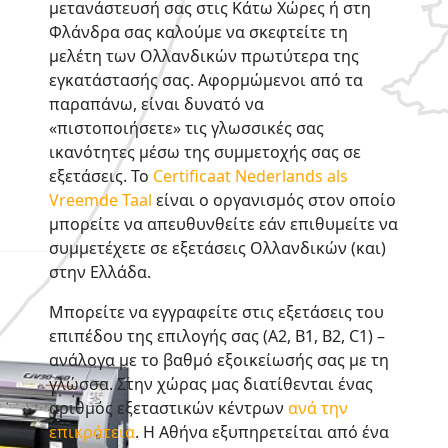
μετανάστευσή σας στις Κάτω Χώρες ή στη
Φλάνδρα σας καλούμε να σκεφτείτε τη
μελέτη των Ολλανδικών πρωτύτερα της
εγκατάστασής σας. Αφορμώμενοι από τα
παραπάνω, είναι δυνατό να
«πιστοποιήσετε» τις γλωσσικές σας
ικανότητες μέσω της συμμετοχής σας σε
εξετάσεις. Το
Certificaat Nederlands als
Vreemde Taal
είναι ο οργανισμός στον οποίο
μπορείτε να απευθυνθείτε εάν επιθυμείτε να
συμμετέχετε σε εξετάσεις Ολλανδικών (και)
στην Ελλάδα.
Μπορείτε να εγγραφείτε στις εξετάσεις του
επιπέδου της επιλογής σας (A2, B1, B2, C1) –
ανάλογα με το βαθμό εξοικείωσής σας με τη
γλώσσα. Στην χώρας μας διατίθενται ένας
αριθμός εξεταστικών κέντρων
ανά την
επικράτεια
. Η Αθήνα εξυπηρετείται από ένα