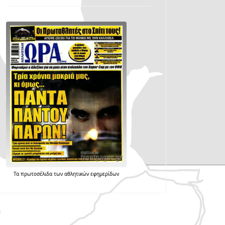
Τα
πρωτοσέλιδα
των
αθλητικών εφημερίδων