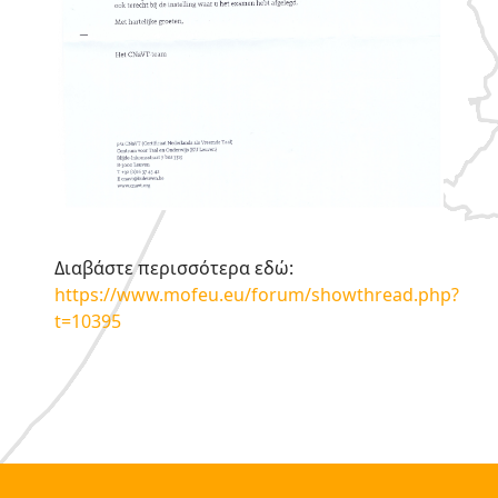
Διαβάστε περισσότερα εδώ:
https://www.mofeu.eu/forum/showthread.php?
t=10395
ς μικρός οδηγός με τα
υπέρ και κατά της