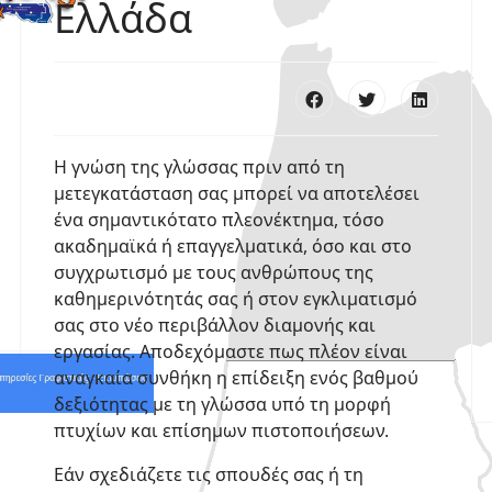
Ελλάδα
σω skype
Η γνώση της γλώσσας πριν από τη
μετεγκατάσταση σας μπορεί να αποτελέσει
ένα σημαντικότατο πλεονέκτημα, τόσο
ακαδημαϊκά ή επαγγελματικά, όσο και στο
συγχρωτισμό με τους ανθρώπους της
καθημερινότητάς σας ή στον εγκλιματισμό
σας στο νέο περιβάλλον διαμονής και
εργασίας. Αποδεχόμαστε πως πλέον είναι
αναγκαία συνθήκη η επίδειξη ενός βαθμού
δεξιότητας με τη γλώσσα υπό τη μορφή
Αυτό τον κάνει τον
πτυχίων και επίσημων πιστοποιήσεων.
Εάν σχεδιάζετε τις σπουδές σας ή τη