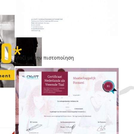
Μαζί με την πιστοποίηση
δία !