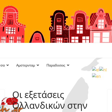
σσα
Aμστερνταμ
Παραδοσεις
Οι εξετάσεις
Ολλανδικών στην