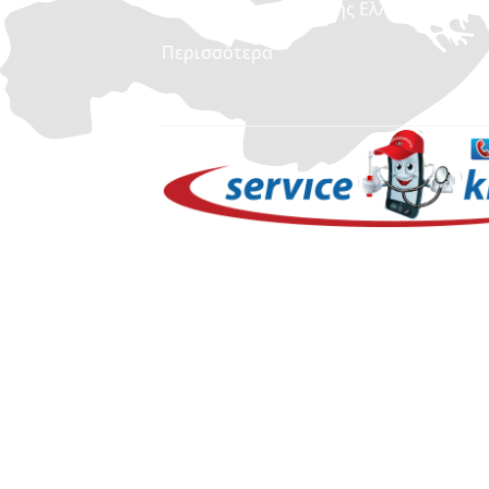
Οι καλύτερες τιμές της Ελληνικής αγορ
Περισσότερα
Χωρίς να επισκευάσουμε το κινητό μας
πουθενά !
Περισσότερα