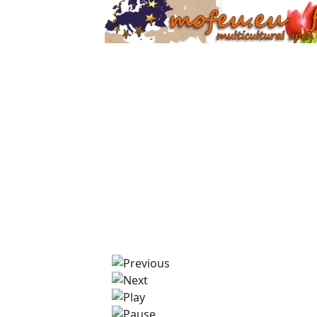
Forum Mofeu.eu : Τα πάντα για την Ολ
Περισσότερα