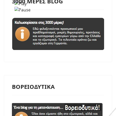
3000 MEΡΕΣ BLOG
Περισσότερα
BΟΡΕΙΟΔΥΤΙΚΑ