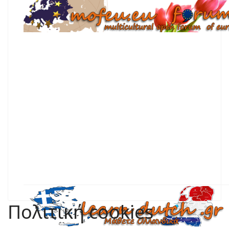
Forum Mofeu.eu : Τα πάντα για την Ολλανδία
Περισσότερα
Πολιτική cookies